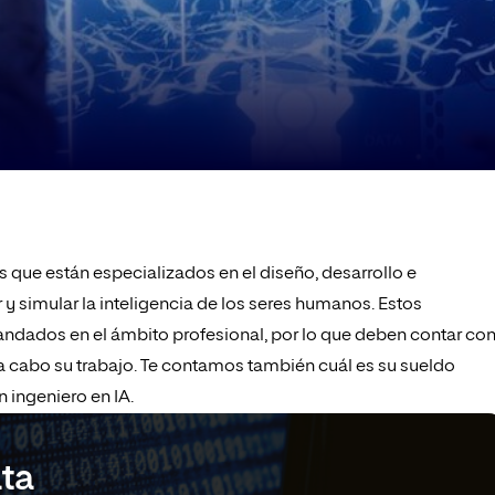
 que están especializados en el diseño, desarrollo e
 simular la inteligencia de los seres humanos. Estos
ndados en el ámbito profesional, por lo que deben contar co
r a cabo su trabajo. Te contamos también cuál es su sueldo
 ingeniero en IA.
ata