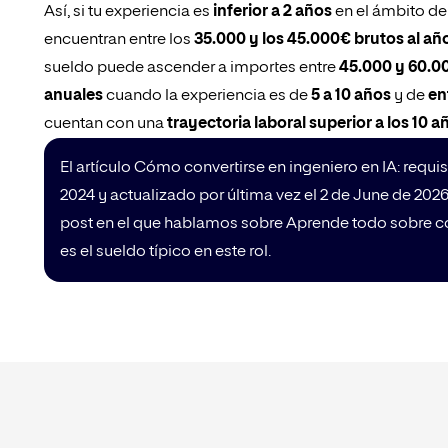
Así, si tu experiencia es
inferior a 2 años
en el ámbito de 
encuentran entre los
35.000 y los 45.000€ brutos al añ
sueldo puede ascender a importes entre
45.000 y 60.0
anuales
cuando la experiencia es de
5 a 10 años
y de
en
cuentan con una
trayectoria laboral superior a los 10 a
El artículo Cómo convertirse en ingeniero en IA: requi
2024 y actualizado por última vez el 2 de June de 202
post en el que hablamos sobre Aprende todo sobre cómo
es el sueldo típico en este rol.