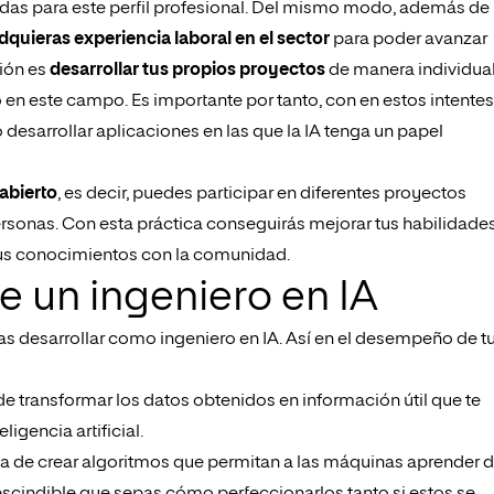
idas para este perfil profesional. Del mismo modo, además de
dquieras experiencia laboral en el sector
para poder avanzar
ción es
desarrollar tus propios proyectos
de manera individua
en este campo. Es importante por tanto, con en estos intentes
desarrollar aplicaciones en las que la IA tenga un papel
abierto
, es decir, puedes participar en diferentes proyectos
rsonas. Con esta práctica conseguirás mejorar tus habilidade
tus conocimientos con la comunidad.
e un ingeniero en IA
ebas desarrollar como ingeniero en IA. Así en el desempeño de t
de transformar los datos obtenidos en información útil que te
gencia artificial.
s la de crear algoritmos que permitan a las máquinas aprender 