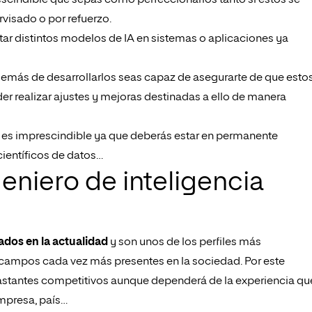
cindible que sepas cómo perfeccionarlos tanto si estos se
visado o por refuerzo.
ar distintos modelos de IA en sistemas o aplicaciones ya
demás de desarrollarlos seas capaz de asegurarte de que esto
r realizar ajustes y mejoras destinadas a ello de manera
nar es imprescindible ya que deberás estar en permanente
ientíficos de datos…
eniero de inteligencia
ados en la actualidad
y son unos de los perfiles más
 campos cada vez más presentes en la sociedad. Por este
bastantes competitivos aunque dependerá de la experiencia qu
empresa, país…