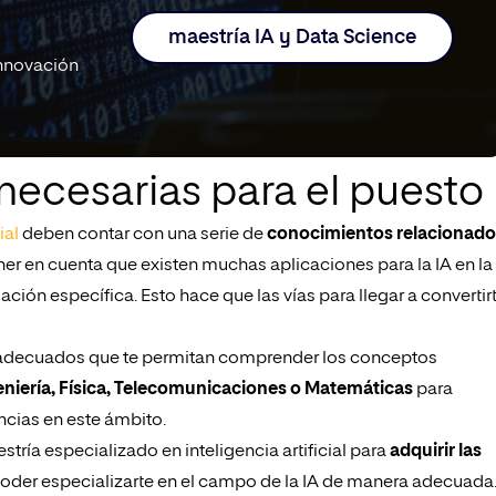
maestría IA y Data Science
innovación
necesarias para el puesto
ial
deben contar con una serie de
conocimientos relacionado
ener en cuenta que existen muchas aplicaciones para la IA en la
ción específica. Esto hace que las vías para llegar a convertir
 adecuados que te permitan comprender los conceptos
eniería, Física, Telecomunicaciones o Matemáticas
para
ncias en este ámbito.
tría especializado en inteligencia artificial para
adquirir las
oder especializarte en el campo de la IA de manera adecuada