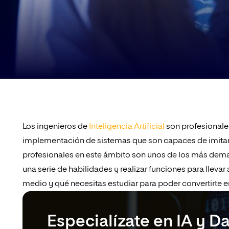
Los ingenieros de
Inteligencia Artificial
son profesionales
implementación de sistemas que son capaces de imitar y
profesionales en este ámbito son unos de los más dema
una serie de habilidades y realizar funciones para lleva
medio y qué necesitas estudiar para poder convertirte en
Especialízate en IA y D