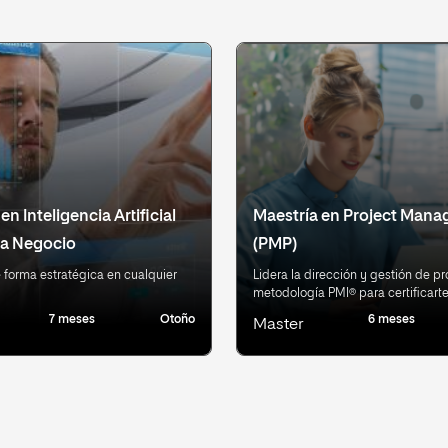
en Inteligencia Artificial
Maestría en Project Man
 a Negocio
(PMP)
e forma estratégica en cualquier
Lidera la dirección y gestión de p
metodología PMI® para certificart
7 meses
Otoño
6 meses
Master