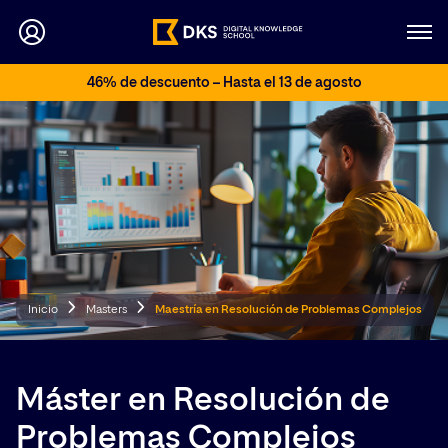
46% de descuento – Hasta el 13 de agosto
Inicio
Masters
Maestría en Resolución de Problemas Complejos
Máster en Resolución de
Problemas Complejos