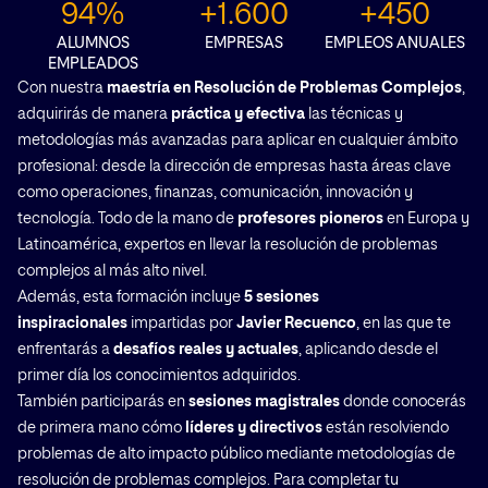
94%
+1.600
+450
ALUMNOS
EMPRESAS
EMPLEOS ANUALES
EMPLEADOS
Con nuestra
maestría en Resolución de Problemas Complejos
,
adquirirás de manera
práctica y efectiva
las técnicas y
metodologías más avanzadas para aplicar en cualquier ámbito
profesional: desde la dirección de empresas hasta áreas clave
como operaciones, finanzas, comunicación, innovación y
tecnología. Todo de la mano de
profesores pioneros
en Europa y
Latinoamérica, expertos en llevar la resolución de problemas
complejos al más alto nivel.
Además, esta formación incluye
5 sesiones
inspiracionales
impartidas por
Javier Recuenco
, en las que te
enfrentarás a
desafíos reales y actuales
, aplicando desde el
primer día los conocimientos adquiridos.
También participarás en
sesiones magistrales
donde conocerás
de primera mano cómo
líderes y directivos
están resolviendo
problemas de alto impacto público mediante metodologías de
resolución de problemas complejos. Para completar tu