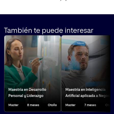
También te puede interesar
Maestría en Desarrollo
Maestría en Inteligencia
Personal y Liderazgo
Artificial aplicada a Negocio
Master
8 meses
Otoño
Master
7 meses
Otoñ