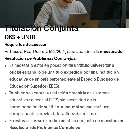
Titulación Conjunta
DKS + UNIR
Requisitos de acceso:
En base al Real Decreto 822/2021, para acceder a la
maestría de
Resolución de Problemas Complejos:
Es necesario estar en posesión de un
título universitario
oficial español
o de un
título expedido por una institución
educativa de un país perteneciente al Espacio Europeo de
Educación Superior (EEES)
.
También se acepta la titulación obtenida en sistemas
educativos ajenos al EEES, sin necesidad de la
homologación de su título, aunque sí se realizará una
comprobación previa de la validez del mismo.
En estos casos se expedirá un título conjunto de
maestría en
Resolución de Problemas Complejos