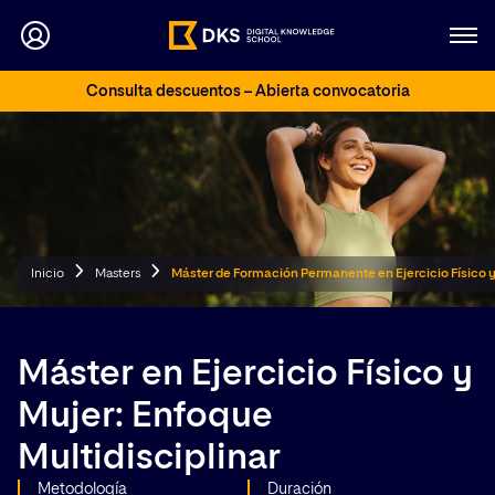
Consulta descuentos – Abierta convocatoria
Inicio
Masters
Máster de Formación Permanente en Ejercicio Físico y 
Máster en Ejercicio Físico y
Mujer: Enfoque
Multidisciplinar
Metodología
Duración