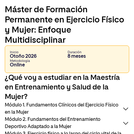
Máster de Formación
Permanente en Ejercicio Físico
y Mujer: Enfoque
Multidisciplinar
Inicio
Duración
Otoño 2026
8 meses
Metodología
Online
¿Qué voy a estudiar en la Maestría
en Entrenamiento y Salud de la
Mujer?
Módulo 1. Fundamentos Clínicos del Ejercicio Físico
en la Mujer
Módulo 2. Fundamentos del Entrenamiento
Deportivo Adaptado a la Mujer
Tema 1: Bases fisiológicas y anatómicas del cuerpo
Módulo 3. Ejercicio físico a lo largo del ciclo vital de la