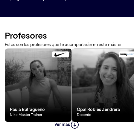
Profesores
Estos son los profesores que te acompañarán en este máster.
Paula Butragueño
Òpal Robles Zendrera
Nike Master Trainer
Docente
Ver más
Mireia Borrás Boix