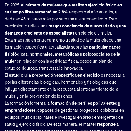
En 2025,
el número de mujeres que realizan ejercicio físico en
su tiempo libre aumentó un 2.8%
respecto al año anterior, y
dedican 43 minutos más por semana al entrenamiento. Este
crecimiento refleja una
mayor conciencia de autocuidado y una
demanda creciente de especialistas
en ejercicio y mujer.
Esta maestría en entrenamiento y salud de la mujer ofrece una
formación específica y actualizada sobre las
particularidades
fisiológicas, hormonales, metabólicas y psicosociales de la
mujer
en relación con la actividad física, desde un plan de
estudios riguroso, transversal e innovador.
El
estudio y la preparación específica en ejercicio
es necesaria
por las diferencias biológicas, hormonales y fisiológicas que
influyen directamente en la respuesta al entrenamiento de la
mujer y en la prevención de lesiones.
La formación fomenta la
formación de perfiles polivalentes y
emprendedores
, capaces de gestionar proyectos, colaborar en
equipos multidisciplinares e investigar en áreas emergentes de
salud y ejercicio físico. De esta manera, el máster
responde a