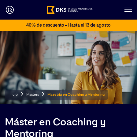
40% de descuento – Hasta el 13 de agosto
Inicio
Masters
Maestría en Coaching y Mentoring
Máster en Coaching y
Mentoring