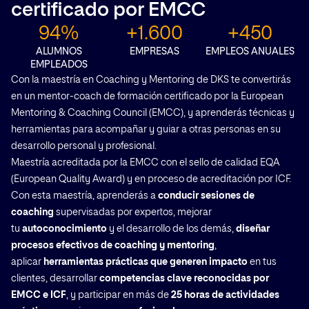
certificado por EMCC
94%
+1.600
+450
ALUMNOS
EMPRESAS
EMPLEOS ANUALES
Cerrar
EMPLEADOS
Con la maestría en Coaching y Mentoring de DKS te convertirás
en un mentor-coach de formación certificado por la European
Mentoring & Coaching Council (EMCC), y aprenderás técnicas y
herramientas para acompañar y guiar a otras personas en su
desarrollo personal y profesional.
Maestría acreditada por la EMCC con el sello de calidad EQA
(European Quality Award) y en proceso de acreditación por ICF.
Con esta maestría, aprenderás a
conducir sesiones de
coaching
supervisadas por expertos, mejorar
tu
autoconocimiento
y el desarrollo de los demás,
diseñar
procesos efectivos de coaching y mentoring
,
aplicar
herramientas prácticas que generen impacto
en tus
clientes, desarrollar
competencias clave reconocidas por
EMCC e ICF
, y participar en más de
25 horas de actividades