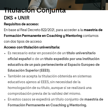
Titulación Conjunta
DKS + UNIR
Requisitos de acceso:
En base al Real Decreto 822/2021, para acceder a la
maestría
de
Formación Permanente en Coaching y Mentoring
contamos
con dos tipos de acceso:
Acceso con titulación universitaria:
Es necesario estar en posesión de un
título universitario
oficial español
o de un
título expedido por una institución
educativa de un país perteneciente al Espacio Europeo de
Educación Superior (EEES)
.
También se acepta la titulación obtenida en sistemas
educativos ajenos al EEES, sin necesidad de la
homologación de su título, aunque sí se realizará una
comprobación previa de la validez del mismo.
En estos casos se expedirá un título conjunto de
maestría de
Formación Permanente en Coaching y Mentoring.