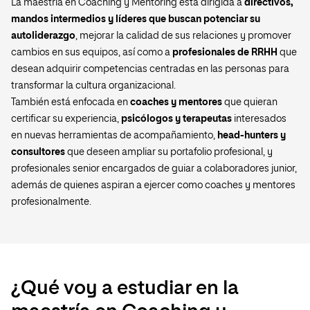
La maestría en Coaching y Mentoring está dirigida a
directivos,
mandos intermedios y líderes que buscan potenciar su
autoliderazgo
, mejorar la calidad de sus relaciones y promover
cambios en sus equipos, así como a
profesionales de RRHH
que
desean adquirir competencias centradas en las personas para
transformar la cultura organizacional.
También está enfocada en
coaches y mentores
que quieran
certificar su experiencia,
psicólogos y terapeutas
interesados
en nuevas herramientas de acompañamiento,
head-hunters y
consultores
que deseen ampliar su portafolio profesional, y
profesionales senior encargados de guiar a colaboradores junior,
además de quienes aspiran a ejercer como coaches y mentores
profesionalmente.
¿Qué voy a estudiar en la