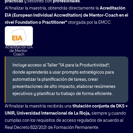
prácticas
y sesiones con
profesionales
.
Al finalizar la maestría, obtendrás directamente la
Acreditación
EIA (European Individual Accreditation) de Mentor-Coach en el
nivel Foundation o Practitioner*
otorgada por la EMCC.
Acreditación EIA
de Mentor-
Coach
Incluye acceso al Taller “IA para la Productividad”,
donde aprenderás a usar prompts estratégicos para
automatizar la planificación de tareas, crear
presentaciones de alto impacto, elaborar resúmenes
ejecutivos y planificar tu trabajo de forma eficiente.
Al finalizar la maestría recibirás una
titulación conjunta de DKS +
UNIR, Universidad Internacional de La Rioja,
siempre y cuando
cumplas con los requisitos de acceso regulados de acuerdo al
Real Decreto 822/2021 de Formación Permanente.