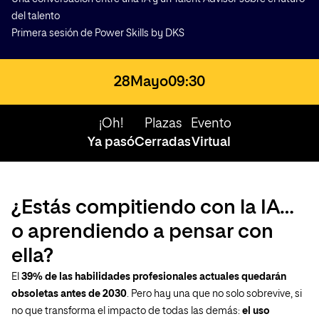
del talento
Primera sesión de Power Skills by DKS
28
Mayo
09:30
¡Oh!
Plazas
Evento
Ya pasó
Cerradas
Virtual
¿Estás compitiendo con la IA…
o aprendiendo a pensar con
ella?
El
39% de las habilidades profesionales actuales quedarán
obsoletas antes de 2030
. Pero hay una que no solo sobrevive, si
no que transforma el impacto de todas las demás:
el uso