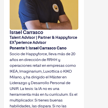
Israel Carrasco
Talent Advisor | Partner & Happyforce
EX³perience Advisor
Ponente 1: Israel Carrasco Cano
Socio de Happyforce, lleva más de 20
años en dirección de RRHH y
operaciones retail en empresas como
IKEA, Imaginarium, Luxottica o KIKO
Milano, y ha dirigido el Máster en
Liderazgo y Desarrollo Personal de
UNIR. La tesis: la IA no es una
herramienta más en tu currículum. Es el
multiplicador. Si tienes buenas
habilidades, las dispara. Si no las