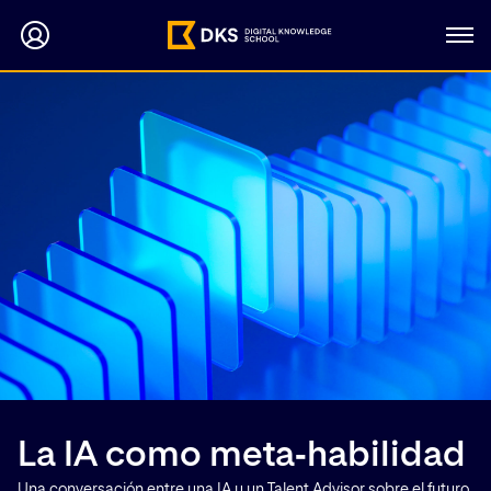
La IA como meta‑habilidad
Una conversación entre una IA y un Talent Advisor sobre el futuro