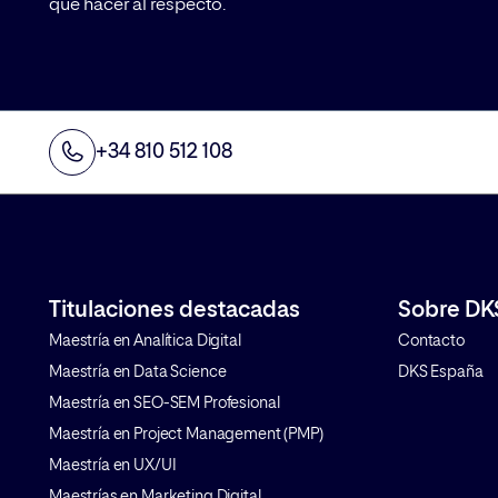
qué hacer al respecto.
+34 810 512 108
Titulaciones destacadas
Sobre DK
Maestría en Analítica Digital
Contacto
Maestría en Data Science
DKS España
Maestría en SEO-SEM Profesional
Maestría en Project Management (PMP)
Maestría en UX/UI
Maestrías en Marketing Digital