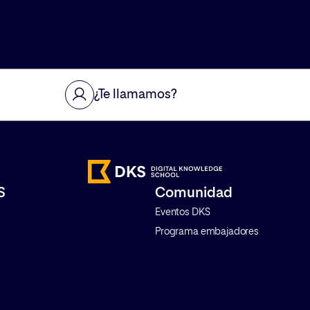
¿Te llamamos?
S
Comunidad
Eventos DKS
Programa embajadores