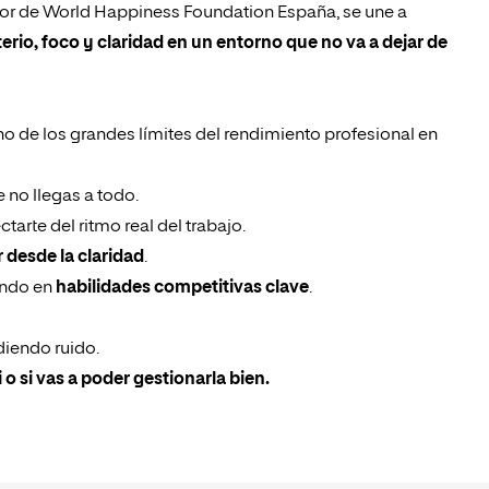
sor de World Happiness Foundation España, se une a
erio, foco y claridad en un entorno que no va a dejar de
o de los grandes límites del rendimiento profesional en
 no llegas a todo.
tarte del ritmo real del trabajo.
r desde la claridad
.
endo en
habilidades competitivas clave
.
diendo ruido.
 o si vas a poder gestionarla bien.