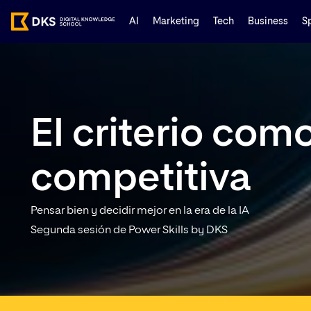
AI
Marketing
Tech
Business
S
El criterio com
competitiva
Pensar bien y decidir mejor en la era de la IA
Segunda sesión de Power Skills by DKS