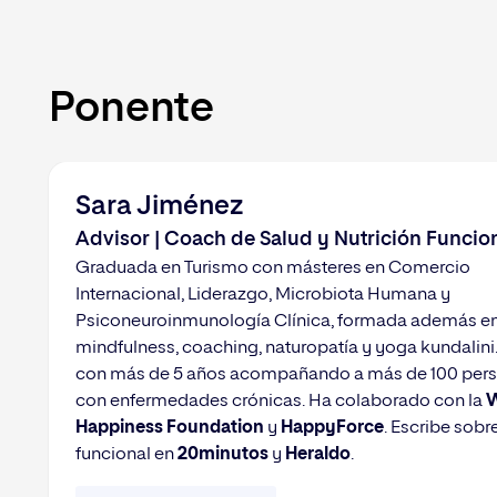
Ponente
Sara Jiménez
Advisor | Coach de Salud y Nutrición Funcio
Graduada en Turismo con másteres en Comercio
Internacional, Liderazgo, Microbiota Humana y
Psiconeuroinmunología Clínica, formada además e
mindfulness, coaching, naturopatía y yoga kundalini
con más de 5 años acompañando a más de 100 per
con enfermedades crónicas. Ha colaborado con la
W
Happiness Foundation
y
HappyForce
. Escribe sobr
funcional en
20minutos
y
Heraldo
.