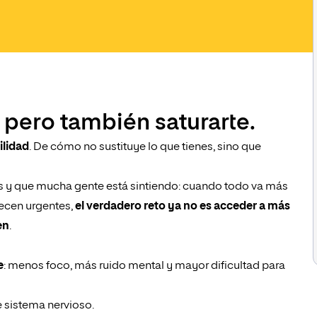
 pero también saturarte.
lidad
. De cómo no sustituye lo que tienes, sino que
y que mucha gente está sintiendo: cuando todo va más
recen urgentes,
el verdadero reto ya no es acceder a más
en
.
e
: menos foco, más ruido mental y mayor dificultad para
 sistema nervioso.