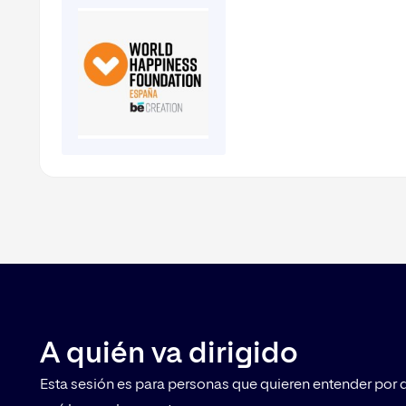
A quién va dirigido
Esta sesión es para personas que quieren entender por q